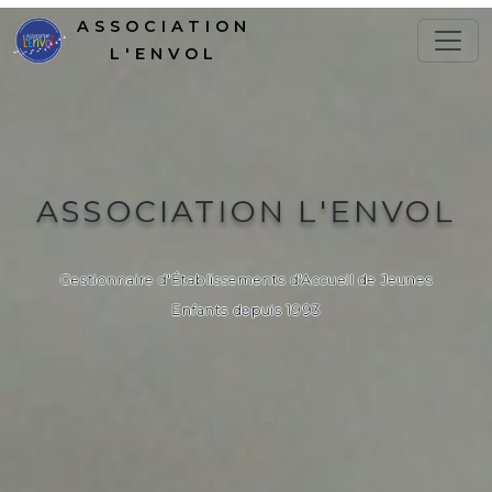
ASSOCIATION
L'ENVOL
ASSOCIATION L'ENVOL
Gestionnaire d'Établissements d'Accueil de Jeunes
Enfants depuis 1993