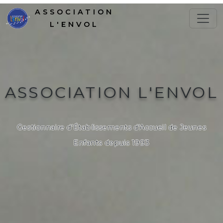
ASSOCIATION
L'ENVOL
ASSOCIATION L'ENVOL
Gestionnaire d'Établissements d'Accueil de Jeunes
Enfants depuis 1993