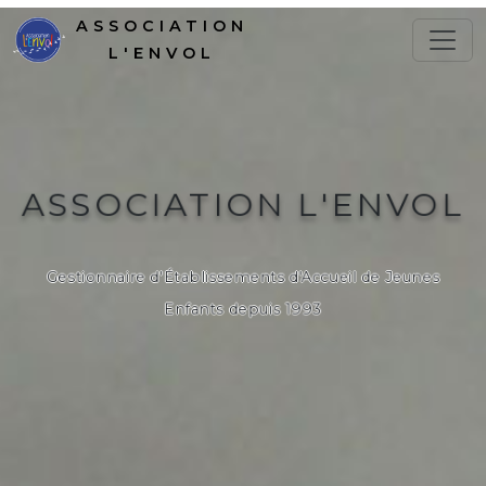
ASSOCIATION
L'ENVOL
ASSOCIATION L'ENVOL
Gestionnaire d'Établissements d'Accueil de Jeunes
Enfants depuis 1993