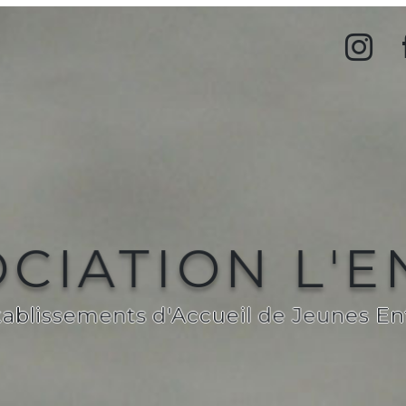
CIATION L'
tablissements d'Accueil de Jeunes En