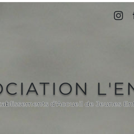
CIATION L'
tablissements d'Accueil de Jeunes En